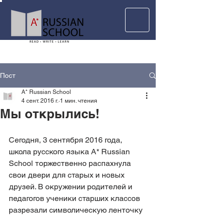
Пост
A* Russian School
4 сент. 2016 г.
1 мин. чтения
Mы открылись!
Сегодня, 3 сентября 2016 года, 
школа русского языка A* Russian 
School торжественно распахнула 
свои двери для старых и новых 
друзей. В окружении родителей и 
педагогов ученики старших классов 
разрезали символическую ленточку 