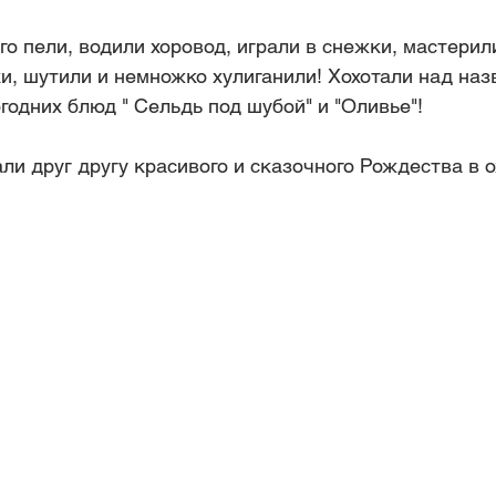
го пели, водили хоровод, играли в снежки, мастери
и, шутили и немножко хулиганили! Хохотали над наз
одних блюд " Сельдь под шубой" и "Оливье"! 
ли друг другу красивого и сказочного Рождества в 