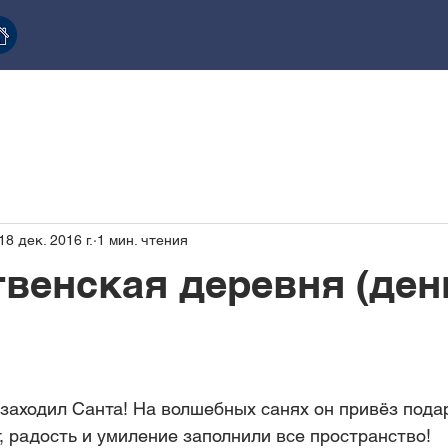
18 дек. 2016 г.
1 мин. чтения
венская деревня (ден
 заходил Санта! На волшебных санях он привёз подар
, радость и умиление заполнили все пространство! 