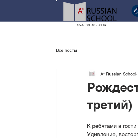
Все посты
A* Russian School
Рождест
третий)
К ребятами в гости
Удивление, восторг