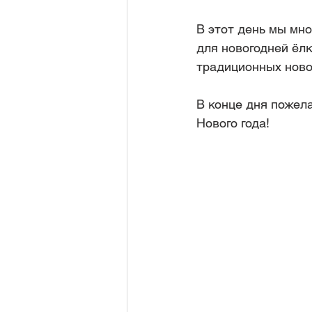
В этот день мы мно
для новогодней ёлк
традиционных новог
В конце дня пожела
Нового года!